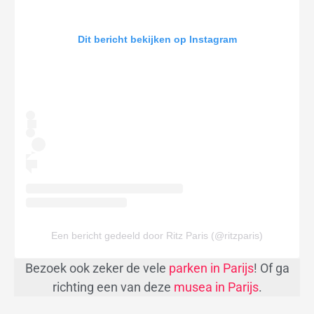
Dit bericht bekijken op Instagram
Een bericht gedeeld door Ritz Paris (@ritzparis)
Bezoek ook zeker de vele
parken in Parijs
! Of ga
richting een van deze
musea in Parijs
.