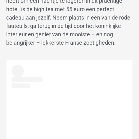
heeft om een nachtje te logeren in dit prachtige
hotel, is de high tea met 55 euro een perfect
cadeau aan jezelf. Neem plaats in een van de rode
fauteuils, ga terug in de tijd door het koninklijke
interieur en geniet van de mooiste – en nog
belangrijker – lekkerste Franse zoetigheden.