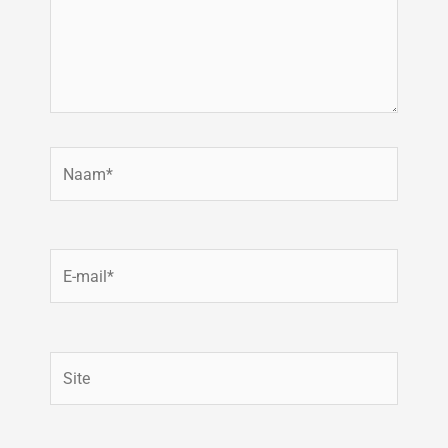
Naam*
E-
mail*
Site