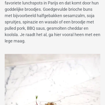
favoriete lunchspots in Parijs en dat komt door hun
goddelijke broodjes. Goedgevulde brioche buns
met bijvoorbeeld halfgebakken sesamzalm, soja
spruitjes, spinazie en wasabi of een broodje met
pulled pork, BBQ saus, gesmolten cheddar en
koolsla. Je raadt het al, ga hier vooral heen met een
lege maag.