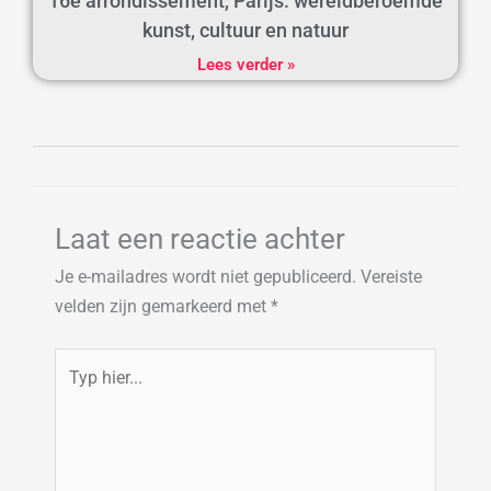
16e arrondissement, Parijs: wereldberoemde
kunst, cultuur en natuur
Lees verder »
Laat een reactie achter
Je e-mailadres wordt niet gepubliceerd.
Vereiste
velden zijn gemarkeerd met
*
Typ
hier...