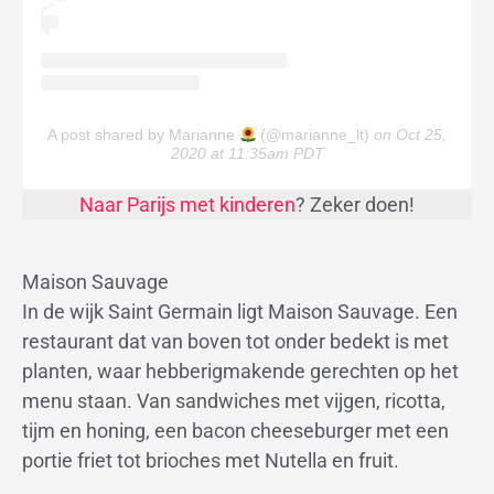
A post shared by Marianne
(@marianne_lt)
on Oct 25,
2020 at 11:35am PDT
Naar Parijs met kinderen
? Zeker doen!
Maison Sauvage
In de wijk Saint Germain ligt Maison Sauvage. Een
restaurant dat van boven tot onder bedekt is met
planten, waar hebberigmakende gerechten op het
menu staan. Van sandwiches met vijgen, ricotta,
tijm en honing, een bacon cheeseburger met een
portie friet tot brioches met Nutella en fruit.