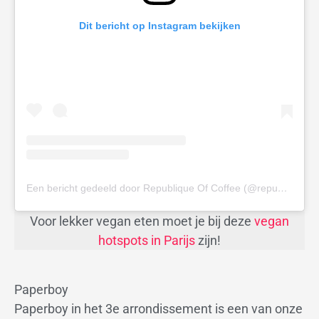
Dit bericht op Instagram bekijken
Een bericht gedeeld door Republique Of Coffee (@republiqueofcoffee)
Voor lekker vegan eten moet je bij deze
vegan
hotspots in Parijs
zijn!
Paperboy
Paperboy in het 3e arrondissement is een van onze