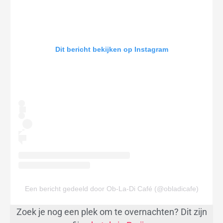
Dit bericht bekijken op Instagram
Een bericht gedeeld door Ob-La-Di Café (@obladicafe)
Zoek je nog een plek om te overnachten? Dit zijn