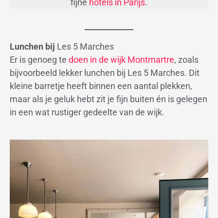
fijne
hotels in Parijs
.
Lunchen bij
Les 5 Marches
Er is genoeg te
doen in de wijk Montmartre
, zoals
bijvoorbeeld lekker lunchen bij Les 5 Marches. Dit
kleine barretje heeft binnen een aantal plekken,
maar als je geluk hebt zit je fijn buiten én is gelegen
in een wat rustiger gedeelte van de wijk.