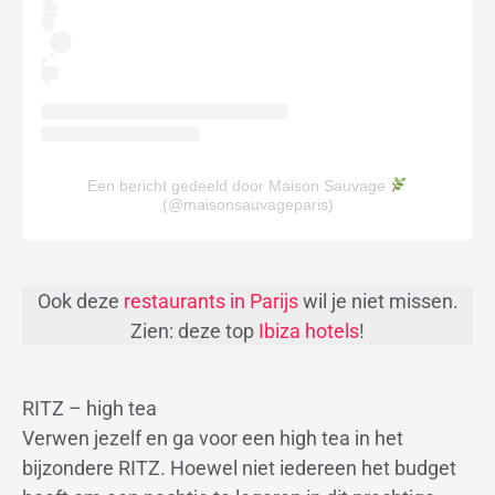
Een bericht gedeeld door Maison Sauvage
(@maisonsauvageparis)
Ook deze
restaurants in Parijs
wil je niet missen.
Zien: deze top
Ibiza hotels
!
RITZ – high tea
Verwen jezelf en ga voor een high tea in het
bijzondere RITZ. Hoewel niet iedereen het budget