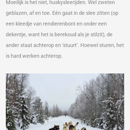
Moeilijk is het niet, huskysleerijden. Wel zweten
geblazen, af en toe. Eén gaat in de slee zitten (op
een kleedje van rendierenbont en onder een
dekentje, want het is berekoud als je stilzit), de
ander staat achterop en ‘stuurt’. Hoewel sturen, het
is hard werken achterop.