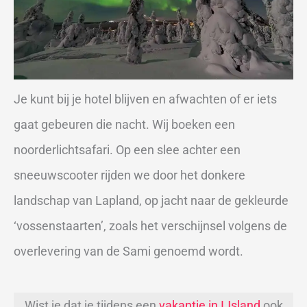
Je kunt bij je hotel blijven en afwachten of er iets
gaat gebeuren die nacht. Wij boeken een
noorderlichtsafari. Op een slee achter een
sneeuwscooter rijden we door het donkere
landschap van Lapland, op jacht naar de gekleurde
‘vossenstaarten’, zoals het verschijnsel volgens de
overlevering van de Sami genoemd wordt.
Wist je dat je tijdens een
vakantie in IJsland
ook