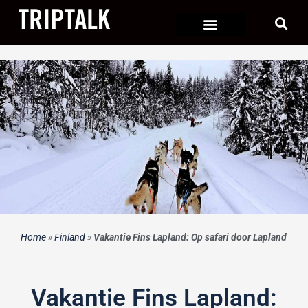
Ga
naar
de
inhoud
Home
»
Finland
»
Vakantie Fins Lapland: Op safari door Lapland
Vakantie Fins Lapland: