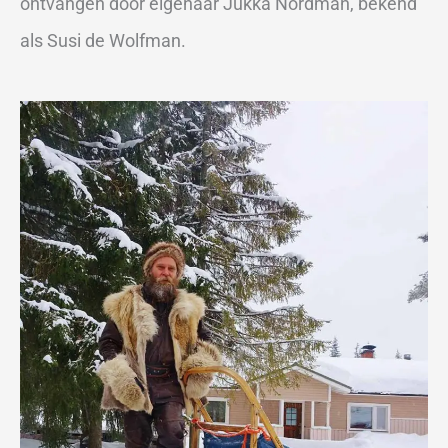
ontvangen door eigenaar Jukka Nordman, bekend
als Susi de Wolfman.