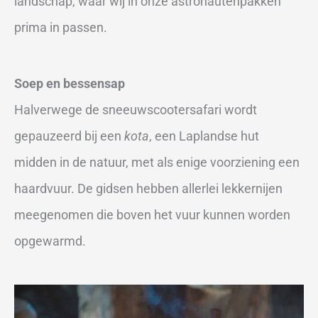
landschap, waar wij in onze astronautenpakken
prima in passen.
Soep en bessensap
Halverwege de sneeuwscootersafari wordt
gepauzeerd bij een
kota
, een Laplandse hut
midden in de natuur, met als enige voorziening een
haardvuur. De gidsen hebben allerlei lekkernijen
meegenomen die boven het vuur kunnen worden
opgewarmd.