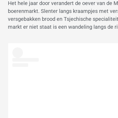
Het hele jaar door verandert de oever van de 
boerenmarkt. Slenter langs kraampjes met vers
versgebakken brood en Tsjechische specialitei
markt er niet staat is een wandeling langs de r