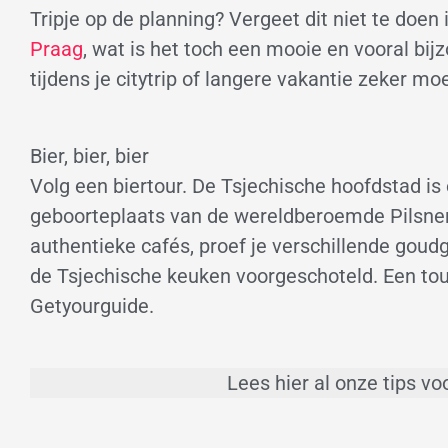
Tripje op de planning? Vergeet dit niet te doen 
Praag
, wat is het toch een mooie en vooral bij
tijdens je citytrip of langere vakantie zeker mo
Bier, bier, bier
Volg een biertour. De Tsjechische hoofdstad is
geboorteplaats van de wereldberoemde Pilsner 
authentieke cafés, proef je verschillende goudge
de Tsjechische keuken voorgeschoteld. Een tour
Getyourguide.
Lees hier al onze tips vo