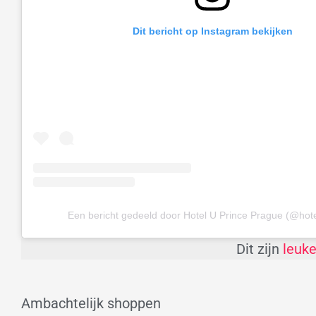
Dit bericht op Instagram bekijken
Een bericht gedeeld door Hotel U Prince Prague (@hote
Dit zijn
leuke
Ambachtelijk shoppen