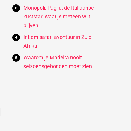
Monopoli, Puglia: de Italiaanse
kuststad waar je meteen wilt
blijven
Intiem safari-avontuur in Zuid-
Afrika
Waarom je Madeira nooit
seizoensgebonden moet zien