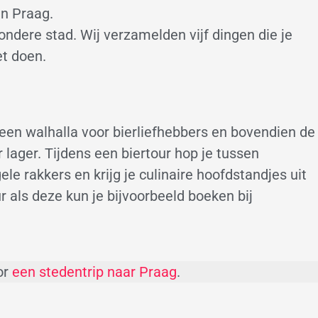
in Praag.
zondere stad. Wij verzamelden vijf dingen die je
et doen.
 een walhalla voor bierliefhebbers en bovendien de
lager. Tijdens een biertour hop je tussen
le rakkers en krijg je culinaire hoofdstandjes uit
 als deze kun je bijvoorbeeld boeken bij
or
een stedentrip naar Praag
.