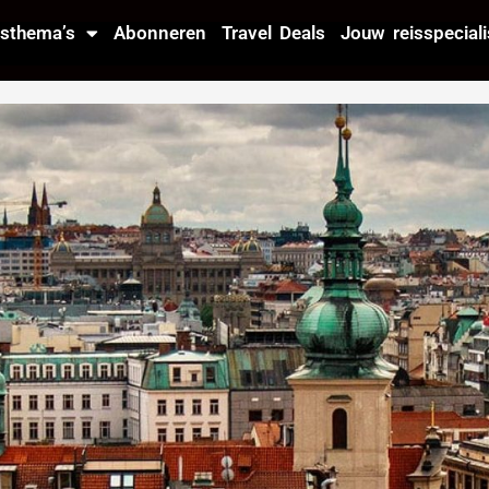
isthema’s
Abonneren
Travel Deals
Jouw reisspeciali