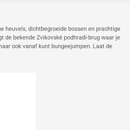
e heuvels, dichtbegroeide bossen en prachtige
ligt de bekende Zvikovské podhradí-brug waar je
 maar ook vanaf kunt bungeejumpen. Laat de