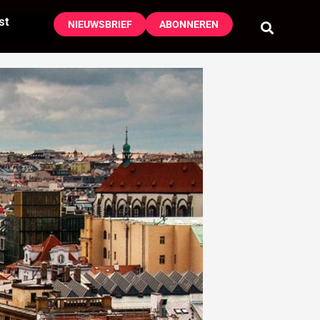
st
NIEUWSBRIEF
ABONNEREN