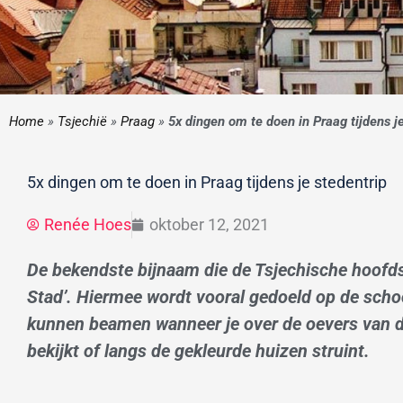
Home
»
Tsjechië
»
Praag
»
5x dingen om te doen in Praag tijdens j
5x dingen om te doen in Praag tijdens je stedentrip
Renée Hoes
oktober 12, 2021
De bekendste bijnaam die de Tsjechische hoofd
Stad’. Hiermee wordt vooral gedoeld op de schoo
kunnen beamen wanneer je over de oevers van de
bekijkt of langs de gekleurde huizen struint.