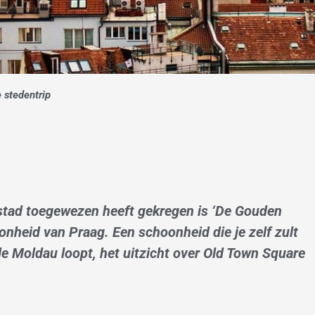
e stedentrip
stad toegewezen heeft gekregen is ‘De Gouden
nheid van Praag. Een schoonheid die je zelf zult
 Moldau loopt, het uitzicht over Old Town Square