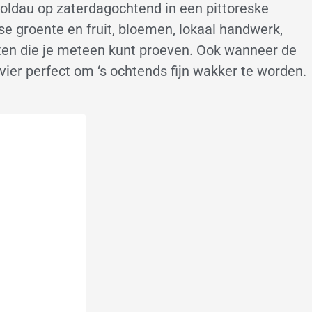
Moldau op zaterdagochtend in een pittoreske
e groente en fruit, bloemen, lokaal handwerk,
ten die je meteen kunt proeven. Ook wanneer de
ivier perfect om ‘s ochtends fijn wakker te worden.