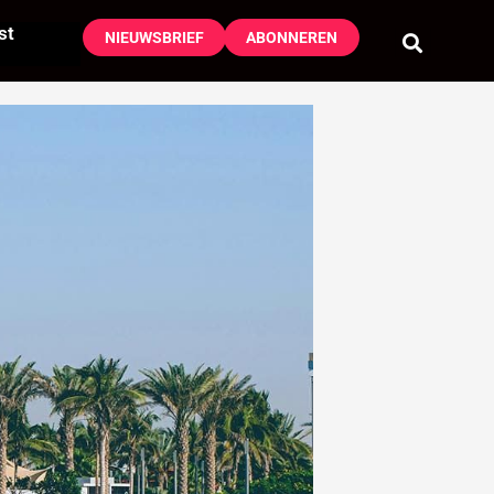
st
NIEUWSBRIEF
ABONNEREN