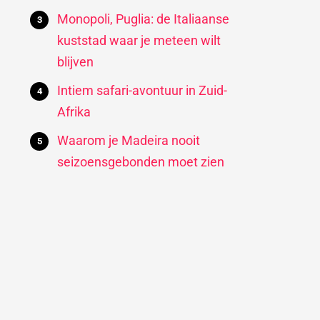
Monopoli, Puglia: de Italiaanse
kuststad waar je meteen wilt
blijven
Intiem safari-avontuur in Zuid-
Afrika
Waarom je Madeira nooit
seizoensgebonden moet zien