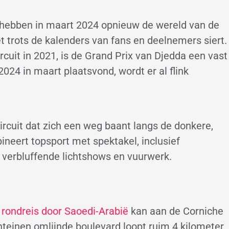
ë hebben in maart 2024 opnieuw de wereld van de
trots de kalenders van fans en deelnemers siert.
rcuit in 2021, is de Grand Prix van Djedda een vast
2024 in maart plaatsvond, wordt er al flink
circuit dat zich een weg baant langs de donkere,
neert topsport met spektakel, inclusief
 verbluffende lichtshows en vuurwerk.
 rondreis door Saoedi-Arabië
kan aan de Corniche
teinen omlijnde boulevard loopt ruim 4 kilometer