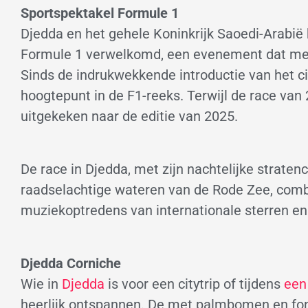
Sportspektakel Formule 1
Djedda en het gehele Koninkrijk Saoedi-Arabi
Formule 1 verwelkomd, een evenement dat met 
Sinds de indrukwekkende introductie van het ci
hoogtepunt in de F1-reeks. Terwijl de race van 
uitgekeken naar de editie van 2025.
De race in Djedda, met zijn nachtelijke straten
raadselachtige wateren van de Rode Zee, combi
muziekoptredens van internationale sterren en
Djedda Corniche
Wie in
Djedda
is voor een citytrip of tijdens
een
heerlijk ontspannen. De met palmbomen en fon