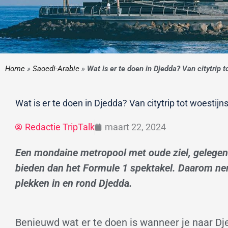
Home
»
Saoedi-Arabie
»
Wat is er te doen in Djedda? Van citytrip t
Wat is er te doen in Djedda? Van citytrip tot woestijns
Redactie TripTalk
maart 22, 2024
Een mondaine metropool met oude ziel, gelegen 
bieden dan het Formule 1 spektakel. Daarom ne
plekken in en rond Djedda.
Benieuwd wat er te doen is wanneer je naar Dj