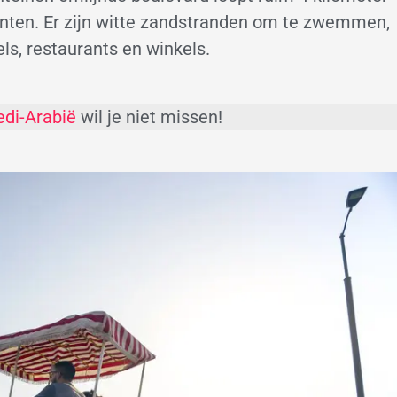
unten. Er zijn witte zandstranden om te zwemmen,
els, restaurants en winkels.
edi-Arabië
wil je niet missen!