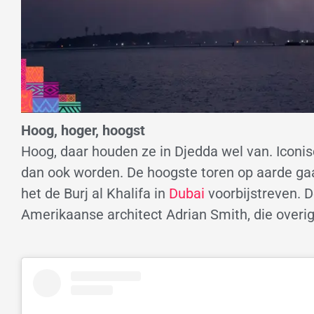
Hoog, hoger, hoogst
Hoog, daar houden ze in Djedda wel van. Iconi
dan ook worden. De hoogste toren op aarde gaa
het de Burj al Khalifa in
Dubai
voorbijstreven. 
Amerikaanse architect Adrian Smith, die overig