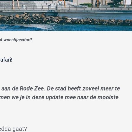
ot woestijnsafari!
afari!
aan de Rode Zee. De stad heeft zoveel meer te
men we je in deze update mee naar de mooiste
edda gaat?