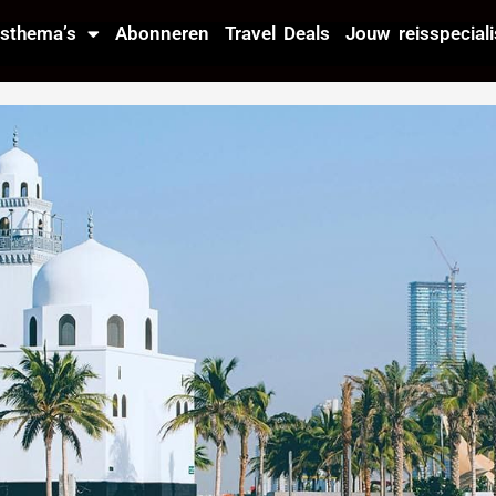
isthema’s
Abonneren
Travel Deals
Jouw reisspeciali