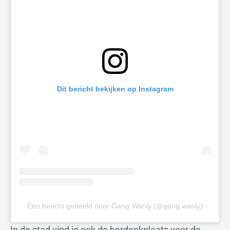
Dit bericht bekijken op Instagram
Een bericht gedeeld door Gang-Warily (@gang.warily)
In de stad vind je ook de herdenkplaats voor de