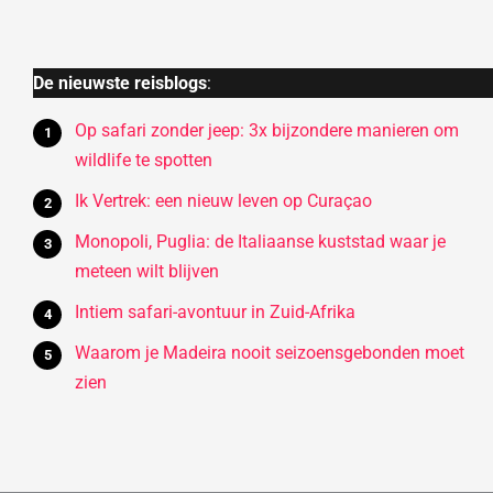
De nieuwste reisblogs
:
Op safari zonder jeep: 3x bijzondere manieren om
wildlife te spotten
Ik Vertrek: een nieuw leven op Curaçao
Monopoli, Puglia: de Italiaanse kuststad waar je
meteen wilt blijven
Intiem safari-avontuur in Zuid-Afrika
Waarom je Madeira nooit seizoensgebonden moet
zien