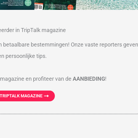
 eerder in TripTalk magazine
n betaalbare bestemmingen! Onze vaste reporters geve
n persoonlijke tips.
agazine en profiteer van de
AANBIEDING
!
 TRIPTALK MAGAZINE