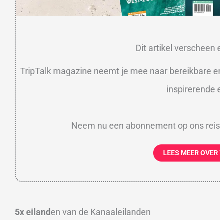
Dit artikel verscheen
TripTalk magazine neemt je mee naar bereikbare e
inspirerende e
Neem nu een abonnement op ons reism
LEES MEER OVER
5x eiland
en van de Kanaaleilanden