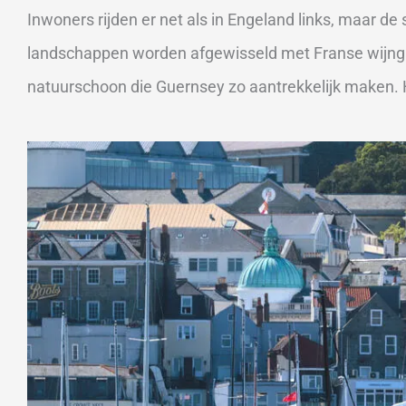
Inwoners rijden er net als in Engeland links, maar d
landschappen worden afgewisseld met Franse wijnga
natuurschoon die Guernsey zo aantrekkelijk maken. H