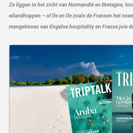
Ze liggen in het zicht van Normandië en Bretagne, toc
eilandhoppen – of île en île zoals de Fransen het no
mengelmoes van Engelse hospitality en Franse joie de