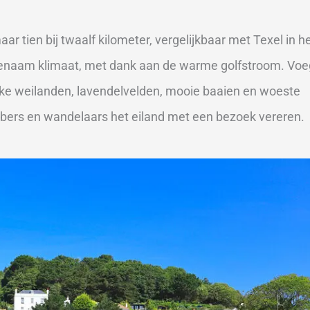
ar tien bij twaalf kilometer, vergelijkbaar met Texel in h
ngenaam klimaat, met dank aan de warme golfstroom. Voe
jke weilanden, lavendelvelden, mooie baaien en woeste
ebbers en wandelaars het eiland met een bezoek vereren.