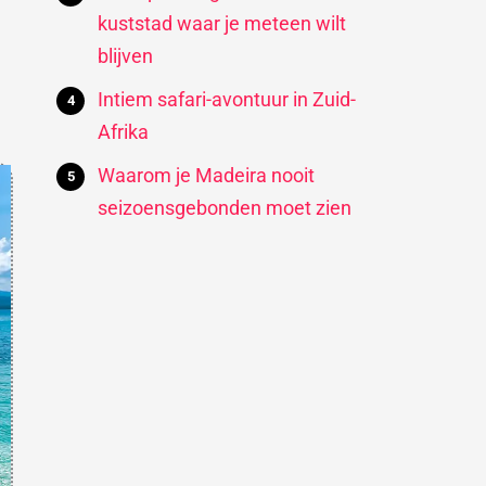
kuststad waar je meteen wilt
blijven
Intiem safari-avontuur in Zuid-
Afrika
Waarom je Madeira nooit
seizoensgebonden moet zien