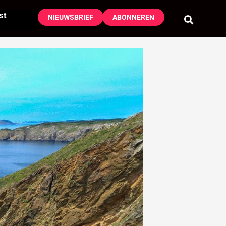
st
NIEUWSBRIEF
ABONNEREN