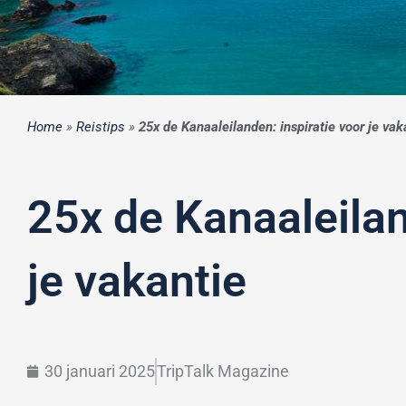
Home
»
Reistips
»
25x de Kanaaleilanden: inspiratie voor je vak
25x de Kanaaleilan
je vakantie
30 januari 2025
TripTalk Magazine