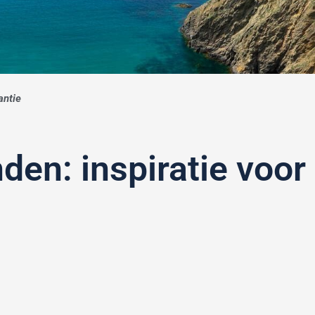
antie
den: inspiratie voor