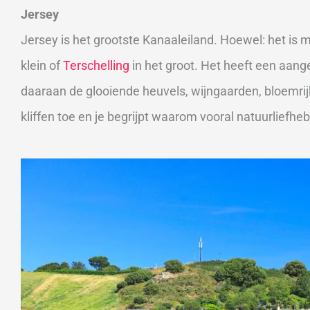
Jersey
Jersey is het grootste Kanaaleiland. Hoewel: het is ma
klein of
Terschelling
in het groot. Het heeft een aa
daaraan de glooiende heuvels, wijngaarden, bloemri
kliffen toe en je begrijpt waarom vooral natuurliefh