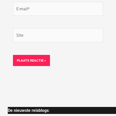
E-
mail*
Site
De nieuwste reisblogs
: