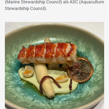
(Marine Stewardship Council) als ASC (Aquaculture
Stewardship Council).