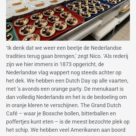
‘Ik denk dat we weer een beetje de Nederlandse
tradities terug gaan brengen,’ zegt Nico. ‘Als rederij
zijn we hier immers in 1873 opgericht, de
Nederlandse vlag wappert nog steeds achter op
het dek. We hebben een Dutch Day op alle vaarten,
met ’s avonds een orange party. De menukaart is
dan volledig Nederlands en het is de bedoeling om
in oranje kleren te verschijnen. The Grand Dutch
Café – waar je Bossche bollen, bitterballen en
poffertjes kunt eten – is de meest bezochte plek op
het schip. We hebben veel Amerikanen aan boord