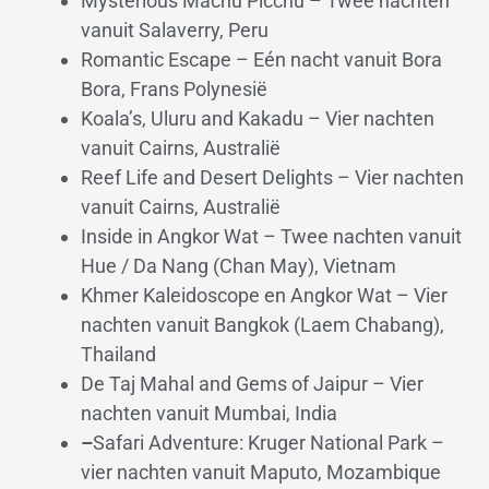
Mysterious Machu Picchu – Twee nachten
vanuit Salaverry, Peru
Romantic Escape – Eén nacht vanuit Bora
Bora, Frans Polynesië
Koala’s, Uluru and Kakadu – Vier nachten
vanuit Cairns, Australië
Reef Life and Desert Delights – Vier nachten
vanuit Cairns, Australië
Inside in Angkor Wat – Twee nachten vanuit
Hue / Da Nang (Chan May), Vietnam
Khmer Kaleidoscope en Angkor Wat – Vier
nachten vanuit Bangkok (Laem Chabang),
Thailand
De Taj Mahal and Gems of Jaipur – Vier
nachten vanuit Mumbai, India
–
Safari Adventure: Kruger National Park –
vier nachten vanuit Maputo, Mozambique