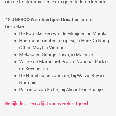
om de bestemmingen extra goed te leren kennen.
48
UNESCO Werelderfgoed locaties
om te
bezoeken
De Barokkerken van de Filipijnen, in Manila
Hué monumentencomplex, in Hué/Da Nang
(Chan May) in Vietnam
Melaka en George Town, in Maleisië
Vallée de Mai, in het Praslin National Park op
de Seychellen
De Namibische zandzee, bij Walvis Bay in
Namibië
Palmeral van Elche, bij Alicante in Spanje
Bekijk de Unesco lijst van werelderfgoed
.