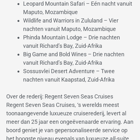
Leopard Mountain Safari – Eén nacht vanuit
Maputo, Mozambique
Wildlife and Warriors in Zululand – Vier
nachten vanuit Maputo, Mozambique
Phinda Mountain Lodge – Drie nachten
vanuit Richard’s Bay, Zuid-Afrika
Big Game and Bold Wines – Drie nachten
vanuit Richard’s Bay, Zuid-Afrika
Sossusvlei Desert Adventure – Twee
nachten vanuit Kaapstad, Zuid-Afrika
Over de rederij: Regent Seven Seas Cruises
Regent Seven Seas Cruises, ‘s werelds meest
toonaangevende luxueuze cruiserederij, levert al
meer dan 25 jaar een ongeëvenaarde ervaring. Aan
boord geniet je van gepersonaliseerde service op
het hoogste niveau evenals van luxueuze
all-suite