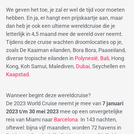
We geven het toe, je zal er wel de tijd voor moeten
hebben. En ja, er hangt een prijskaartje aan, maar
dan heb je ook een ultieme wereldcruise die je
letterlijk in 4,5 maand mee de wereld over neemt.
Tijdens deze cruise wachten droomlocaties op je,
zoals De Kaaiman eilanden, Bora Bora, Paaseiland,
diverse tropische eilanden in
Polynesië
,
Bali
, Hong
Kong, Koh Samui, Malediven,
Dubai
, Seychellen en
Kaapstad
.
Wanneer begint deze wereldcruise?
De 2023 World Cruise neemt je mee van
7 januari
2023 t/m 30 mei 2023
mee op een onvergetelijke
reis van Miami naar
Barcelona
. In 143 nachten,
oftewel: bijna vijf maanden, worden 72 havens in