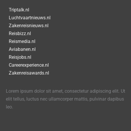
Triptalk.nl
Luchtvaartnieuws.nl
Zakenreisnieuws.nl
Reisbizz.nl
Reismedia.nl
Aviabanen.nl
Reisjobs.nl
Careerexperience.nl
Zakenreisawards.nl
Lorem ipsum dolor sit amet, consectetur adipiscing elit. Ut
elit tellus, luctus nec ullamcorper mattis, pulvinar dapibus
leo.