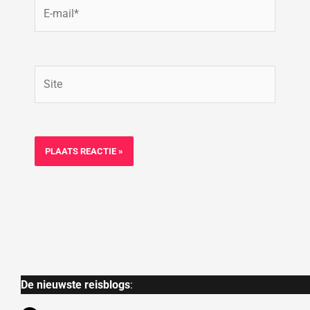
E-
mail*
Site
De nieuwste reisblogs
: