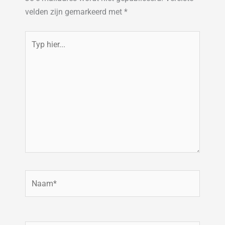
velden zijn gemarkeerd met
*
Typ
hier...
Naam*