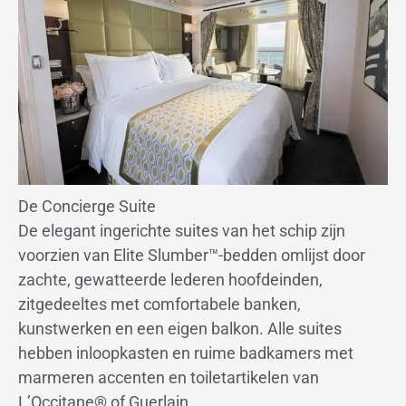
De Concierge Suite
De elegant ingerichte suites van het schip zijn
voorzien van Elite Slumber™-bedden omlijst door
zachte, gewatteerde lederen hoofdeinden,
zitgedeeltes met comfortabele banken,
kunstwerken en een eigen balkon. Alle suites
hebben inloopkasten en ruime badkamers met
marmeren accenten en toiletartikelen van
L’Occitane® of Guerlain.