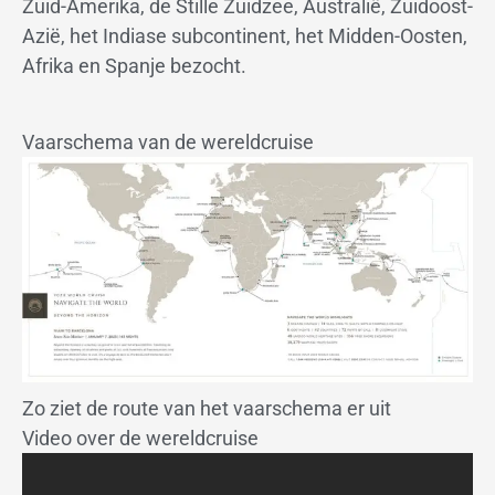
Zuid-Amerika, de Stille Zuidzee, Australië, Zuidoost-
Azië, het Indiase subcontinent, het Midden-Oosten,
Afrika en Spanje bezocht.
Vaarschema van de wereldcruise
Zo ziet de route van het vaarschema er uit
Video over de wereldcruise