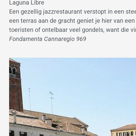
Laguna Libre
Een gezellig jazzrestaurant verstopt in een st
een terras aan de gracht geniet je hier van e
toeristen of ontelbaar veel gondels, want die v
Fondamenta Cannaregio 969