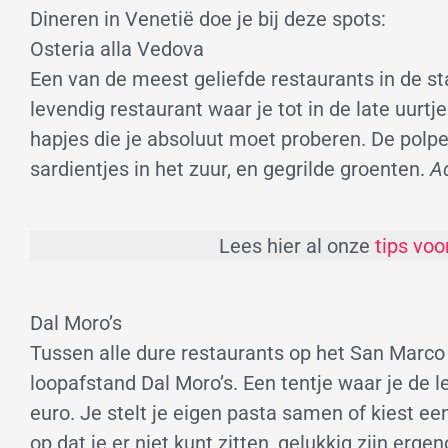
Dineren in Venetië doe je bij deze spots:
Osteria alla Vedova
Een van de meest geliefde restaurants in de sta
levendig restaurant waar je tot in de late uurt
hapjes die je absoluut moet proberen. De polpet
sardientjes in het zuur, en gegrilde groenten.
A
Lees hier al onze
tips voo
Dal Moro’s
Tussen alle dure restaurants op het San Marco 
loopafstand Dal Moro’s. Een tentje waar je de l
euro. Je stelt je eigen pasta samen of kiest een
op dat je er niet kunt zitten, gelukkig zijn erg