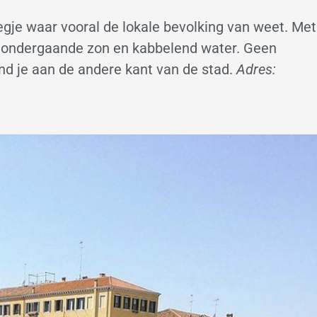
eegje waar vooral de lokale bevolking van weet. Met
en ondergaande zon en kabbelend water. Geen
ind je aan de andere kant van de stad.
Adres: