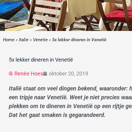
Home
»
Italie
»
Venetie
»
5x lekker dineren in Venetië
5x lekker dineren in Venetië
Renée Hoes
oktober 20, 2019
Italië staat om veel dingen bekend, waaronder: h
een tripje naar Venetië. Weet je niet precies wa
plekken om te dineren in Venetië op een rijtje g
Dat het gaat smaken is gegarandeerd.