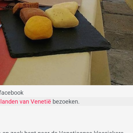
 facebook
ilanden van Venetië
bezoeken.