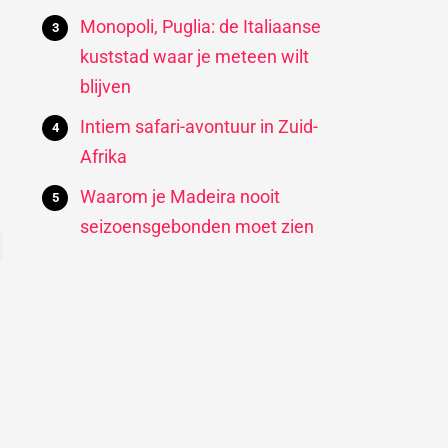
Monopoli, Puglia: de Italiaanse
kuststad waar je meteen wilt
blijven
Intiem safari-avontuur in Zuid-
Afrika
Waarom je Madeira nooit
seizoensgebonden moet zien