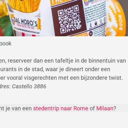
ebook
en, reserveer dan een tafeltje in de binnentuin van
urants in de stad, waar je dineert onder een
er vooral visgerechten met een bijzondere twist.
res: Castello 3886
ht je van een
stedentrip naar Rome
of
Milaan
?