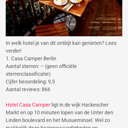
In welk hotel je van dit ontbijt kan genieten? Lees
verder!
1. Casa Camper Berlin
Aantal sterren: – (geen officiële
sterrenclassificatie)
Cijfer beoordeling: 9,5
Aantal reviews: 866
Hotel Casa Camper
ligt in de wijk Hackescher
Markt en op 10 minuten lopen van de Unter den
Linden boulevard en het Musueminsel. Wel zo
makkelijk deze bezienswaardigheden op