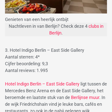
Genieten van een heerlijk ontbijt
Nachtleven in van Berlijn? Check deze 4
clubs in
Berlijn
.
3. Hotel Indigo Berlin – East Side Gallery
Aantal sterren: 4*
Cijfer beoordeling: 9,3
Aantal reviews: 1.995
Hotel Indigo Berlin – East Side Gallery
ligt tussen de
Mercedes Benz Arena en de East Side Gallery, het
beroemde en laatste stuk van de
Berlijnse muur
. In
de wijk Friedrichshain vind je leuke bars, cafés en
restaurants, zo ook in de nabij gelegen wijk