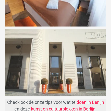
Check ook de onze tips voor wat te
doen in Berlijn
en deze
kunst en cultuurplekken in Berlijn
.