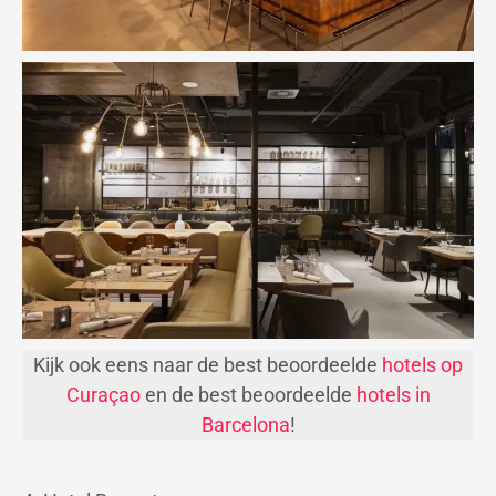
Kijk ook eens naar de best beoordeelde
hotels op
Curaçao
en de best beoordeelde
hotels in
Barcelona
!