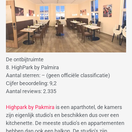
De ontbijtruimte
8. HighPark by Palmira
Aantal sterren: – (geen officiële classificatie)
Cijfer beoordeling: 9,2
Aantal reviews: 2.335
Highpark by Pakmira
is een aparthotel, de kamers
zijn eigenlijk studio’s en beschikken dus over een
kitchenette. De meeste studio’s en appartementen
hebben dan ook een balkon. De studio’s zijn