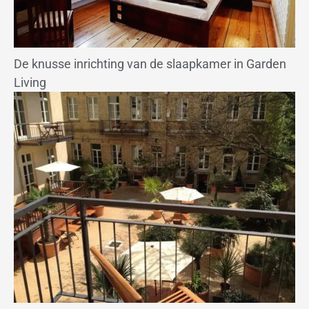
De knusse inrichting van de slaapkamer in Garden
Living