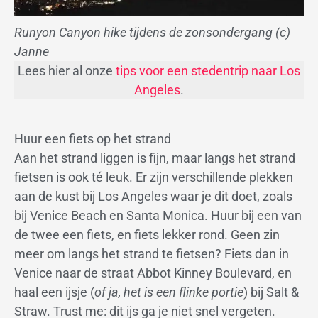
Runyon Canyon hike tijdens de zonsondergang (c)
Janne
Lees hier al onze
tips voor een stedentrip naar Los
Angeles
.
Huur een fiets op het strand
Aan het strand liggen is fijn, maar langs het strand
fietsen is ook té leuk. Er zijn verschillende plekken
aan de kust bij Los Angeles waar je dit doet, zoals
bij Venice Beach en Santa Monica. Huur bij een van
de twee een fiets, en fiets lekker rond. Geen zin
meer om langs het strand te fietsen? Fiets dan in
Venice naar de straat Abbot Kinney Boulevard, en
haal een ijsje (
of ja, het is een flinke portie
) bij Salt &
Straw. Trust me: dit ijs ga je niet snel vergeten.