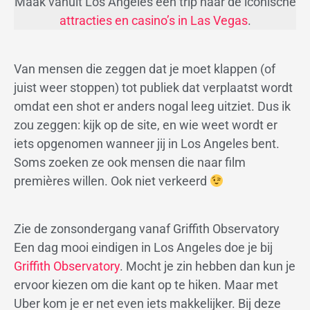
Maak vanuit Los Angeles een trip naar de iconische
attracties en casino’s in Las Vegas
.
Van mensen die zeggen dat je moet klappen (of
juist weer stoppen) tot publiek dat verplaatst wordt
omdat een shot er anders nogal leeg uitziet. Dus ik
zou zeggen: kijk op de site, en wie weet wordt er
iets opgenomen wanneer jij in Los Angeles bent.
Soms zoeken ze ook mensen die naar film
premières willen. Ook niet verkeerd
Zie de zonsondergang vanaf Griffith Observatory
Een dag mooi eindigen in Los Angeles doe je bij
Griffith Observatory
. Mocht je zin hebben dan kun je
ervoor kiezen om die kant op te hiken. Maar met
Uber kom je er net even iets makkelijker. Bij deze