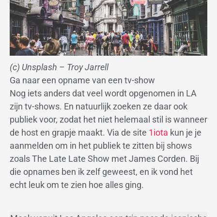
(c) Unsplash – Troy Jarrell
Ga naar een opname van een tv-show
Nog iets anders dat veel wordt opgenomen in LA
zijn tv-shows. En natuurlijk zoeken ze daar ook
publiek voor, zodat het niet helemaal stil is wanneer
de host en grapje maakt. Via de site
1iota
kun je je
aanmelden om in het publiek te zitten bij shows
zoals The Late Late Show met James Corden. Bij
die opnames ben ik zelf geweest, en ik vond het
echt leuk om te zien hoe alles ging.