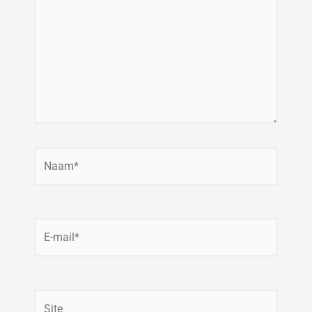
Naam*
E-
mail*
Site