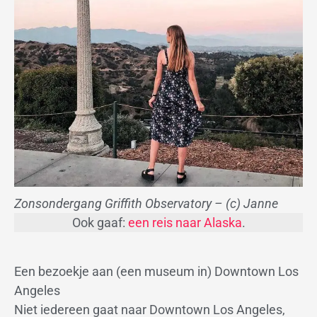
Zonsondergang Griffith Observatory – (c) Janne
Ook gaaf:
een reis naar Alaska
.
Een bezoekje aan (een museum in) Downtown Los
Angeles
Niet iedereen gaat naar Downtown Los Angeles,