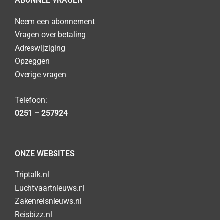
ABONNEE VRAGEN
Neem een abonnement
Vragen over betaling
Adreswijziging
Opzeggen
Overige vragen
Telefoon:
0251 – 257924
ONZE WEBSITES
Triptalk.nl
Luchtvaartnieuws.nl
Zakenreisnieuws.nl
Reisbizz.nl