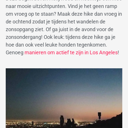
naar mooie uitzichtpunten. Vind je het geen ramp
om vroeg op te staan? Maak deze hike dan vroeg in
de ochtend zodat je tijdens het wandelen de
zonsopgang ziet. Of ga juist in de avond voor de
zonsondergang! Ook leuk: tijdens deze hike ga je
hoe dan ook veel leuke honden tegenkomen.
Genoeg
manieren om actief te zijn in Los Angeles
!