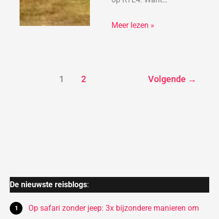
Meer lezen »
1
2
Volgende
→
De nieuwste reisblogs
:
Op safari zonder jeep: 3x bijzondere manieren om