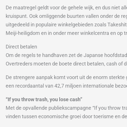
De maatregel geldt voor de gehele wijk, en dus niet al
kruispunt. Ook omliggende buurten vallen onder de re
uitgedeeld in populaire winkelgebieden zoals Takeshit
Meiji-heiligdom en in onder meer winkelcentra en op tr
Direct betalen
Om de regels te handhaven zet de Japanse hoofdstad zo
Overtreders moeten de boete direct betalen, cash of di
De strengere aanpak komt voort uit de enorm sterkte
een recordaantal van 42,7 miljoen internationale bezo
“If you throw trash, you lose cash”
Met de opvallende publiekscampagne “If you throw tra
vinden tussen economische groei door toerisme en de