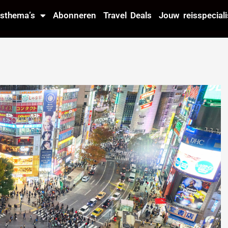
isthema’s
Abonneren
Travel Deals
Jouw reisspeciali