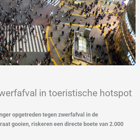
werfafval in toeristische hotspot
enger opgetreden tegen zwerfafval in de
raat gooien, riskeren een directe boete van 2.000