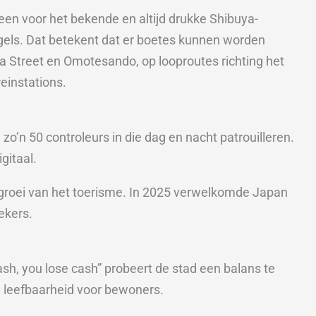
leen voor het bekende en altijd drukke Shibuya-
gels. Dat betekent dat er boetes kunnen worden
a Street en Omotesando, op looproutes richting het
einstations.
’n 50 controleurs in die dag en nacht patrouilleren.
gitaal.
 groei van het toerisme. In 2025 verwelkomde Japan
ekers.
sh, you lose cash” probeert de stad een balans te
 leefbaarheid voor bewoners.