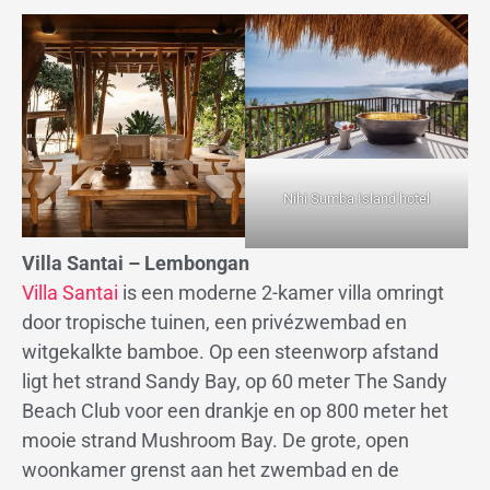
Nihi Sumba Island hotel
Villa Santai – Lembongan
Villa Santai
is een moderne 2-kamer villa omringt
door tropische tuinen, een privézwembad en
witgekalkte bamboe. Op een steenworp afstand
ligt het strand Sandy Bay, op 60 meter The Sandy
Beach Club voor een drankje en op 800 meter het
mooie strand Mushroom Bay. De grote, open
woonkamer grenst aan het zwembad en de