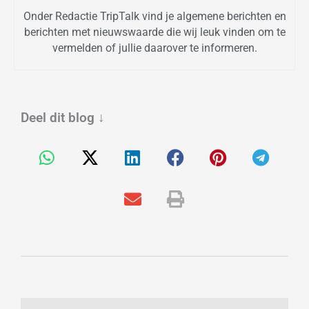
Onder Redactie TripTalk vind je algemene berichten en
berichten met nieuwswaarde die wij leuk vinden om te
vermelden of jullie daarover te informeren.
Deel dit blog
↓
Vorige
Vo