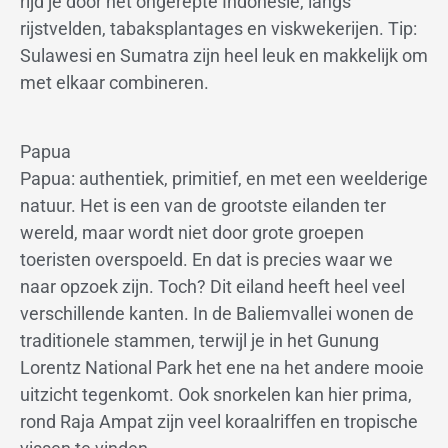
rijd je door het ongerepte Indonesië, langs
rijstvelden, tabaksplantages en viskwekerijen. Tip:
Sulawesi en Sumatra zijn heel leuk en makkelijk om
met elkaar combineren.
Papua
Papua: authentiek, primitief, en met een weelderige
natuur. Het is een van de grootste eilanden ter
wereld, maar wordt niet door grote groepen
toeristen overspoeld. En dat is precies waar we
naar opzoek zijn. Toch? Dit eiland heeft heel veel
verschillende kanten. In de Baliemvallei wonen de
traditionele stammen, terwijl je in het Gunung
Lorentz National Park het ene na het andere mooie
uitzicht tegenkomt. Ook snorkelen kan hier prima,
rond Raja Ampat zijn veel koraalriffen en tropische