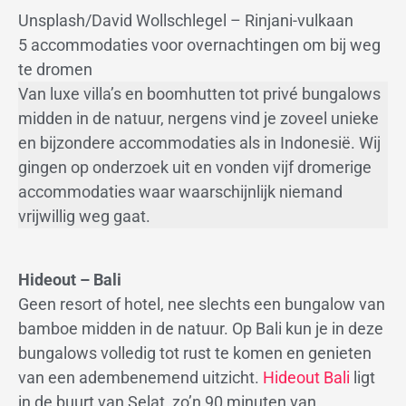
Unsplash/David Wollschlegel – Rinjani-vulkaan
5 accommodaties voor overnachtingen om bij weg
te dromen
Van luxe villa’s en boomhutten tot privé bungalows
midden in de natuur, nergens vind je zoveel unieke
en bijzondere accommodaties als in Indonesië. Wij
gingen op onderzoek uit en vonden vijf dromerige
accommodaties waar waarschijnlijk niemand
vrijwillig weg gaat.
Hideout – Bali
Geen resort of hotel, nee slechts een bungalow van
bamboe midden in de natuur. Op Bali kun je in deze
bungalows volledig tot rust te komen en genieten
van een adembenemend uitzicht.
Hideout Bali
ligt
in de buurt van Selat, zo’n 90 minuten van