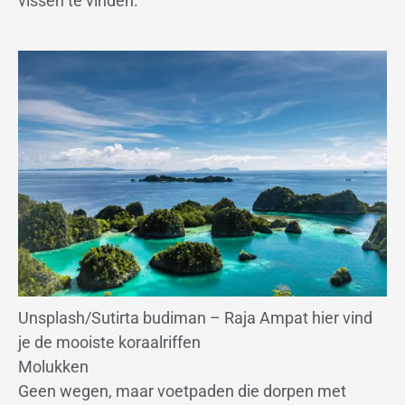
vissen te vinden.
Unsplash/Sutirta budiman – Raja Ampat hier vind
je de mooiste koraalriffen
Molukken
Geen wegen, maar voetpaden die dorpen met