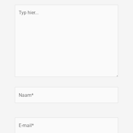
Typ
hier...
Naam*
E-
mail*