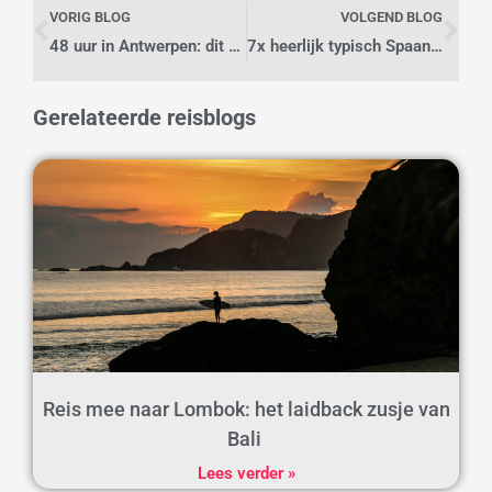
VORIG BLOG
VOLGEND BLOG
48 uur in Antwerpen: dit kun je allemaal doen
7x heerlijk typisch Spaans eten in Valencia
Gerelateerde reisblogs
Reis mee naar Lombok: het laidback zusje van
Bali
Lees verder »