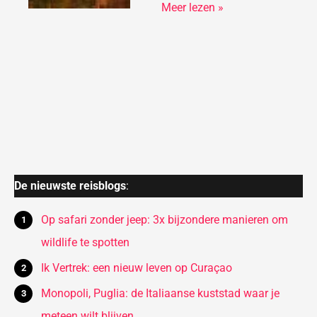
Meer lezen »
De nieuwste reisblogs
:
Op safari zonder jeep: 3x bijzondere manieren om
wildlife te spotten
Ik Vertrek: een nieuw leven op Curaçao
Monopoli, Puglia: de Italiaanse kuststad waar je
meteen wilt blijven