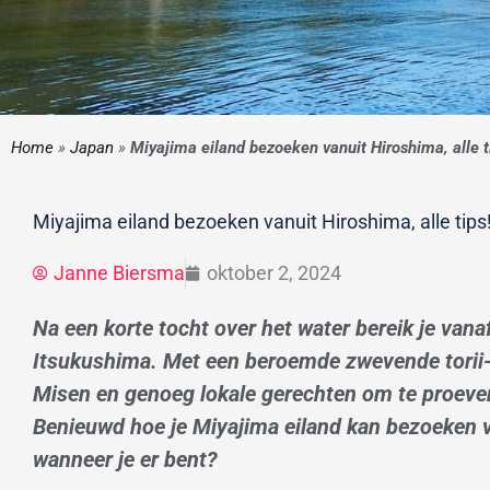
Home
»
Japan
»
Miyajima eiland bezoeken vanuit Hiroshima, alle t
Miyajima eiland bezoeken vanuit Hiroshima, alle tips
Janne Biersma
oktober 2, 2024
Na een korte tocht over het water bereik je van
Itsukushima. Met een beroemde zwevende torii
Misen en genoeg lokale gerechten om te proeven,
Benieuwd hoe je Miyajima eiland kan bezoeken v
wanneer je er bent?