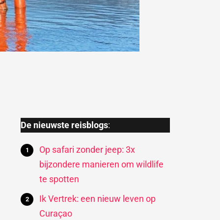
De nieuwste reisblogs
:
Op safari zonder jeep: 3x
bijzondere manieren om wildlife
te spotten
Ik Vertrek: een nieuw leven op
Curaçao