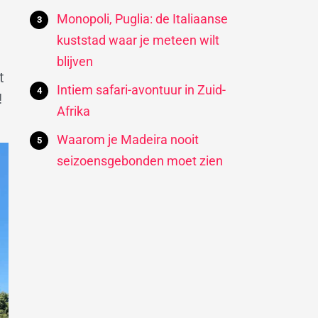
Monopoli, Puglia: de Italiaanse
kuststad waar je meteen wilt
blijven
t
Intiem safari-avontuur in Zuid-
!
Afrika
Waarom je Madeira nooit
seizoensgebonden moet zien