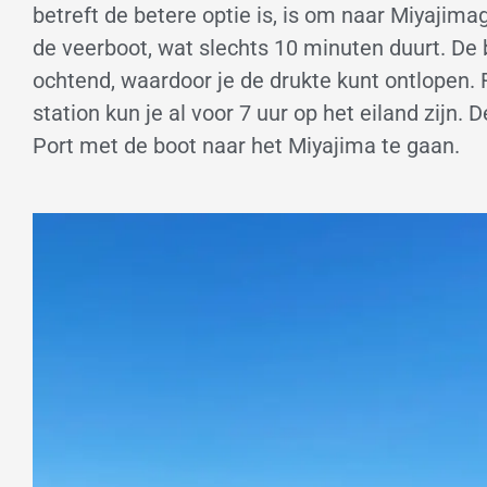
betreft de betere optie is, is om naar Miyajim
de veerboot, wat slechts 10 minuten duurt. De b
ochtend, waardoor je de drukte kunt ontlopen. R
station kun je al voor 7 uur op het eiland zijn.
Port met de boot naar het Miyajima te gaan.