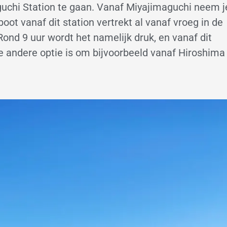
aguchi Station te gaan. Vanaf Miyajimaguchi neem j
oot vanaf dit station vertrekt al vanaf vroeg in de
ond 9 uur wordt het namelijk druk, en vanaf dit
 De andere optie is om bijvoorbeeld vanaf Hiroshima