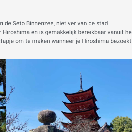
 in de Seto Binnenzee, niet ver van de stad
r Hiroshima en is gemakkelijk bereikbaar vanuit he
tstapje om te maken wanneer je Hiroshima bezoekt