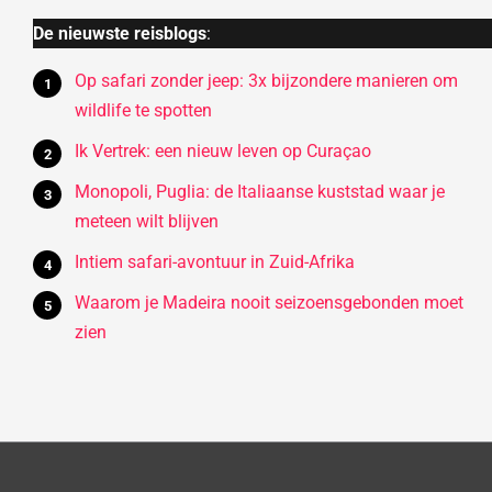
De nieuwste reisblogs
:
Op safari zonder jeep: 3x bijzondere manieren om
wildlife te spotten
Ik Vertrek: een nieuw leven op Curaçao
Monopoli, Puglia: de Italiaanse kuststad waar je
meteen wilt blijven
Intiem safari-avontuur in Zuid-Afrika
Waarom je Madeira nooit seizoensgebonden moet
zien