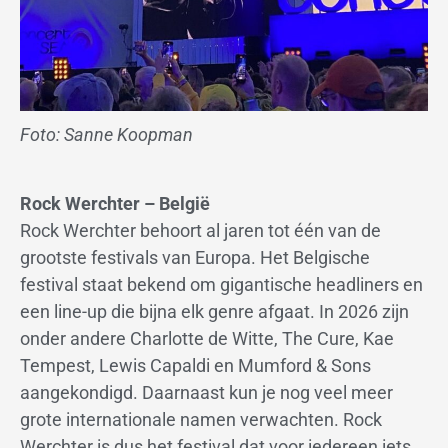
Foto: Sanne Koopman
Rock Werchter – België
Rock Werchter behoort al jaren tot één van de
grootste festivals van Europa. Het Belgische
festival staat bekend om gigantische headliners en
een line-up die bijna elk genre afgaat. In 2026 zijn
onder andere Charlotte de Witte, The Cure, Kae
Tempest, Lewis Capaldi en Mumford & Sons
aangekondigd. Daarnaast kun je nog veel meer
grote internationale namen verwachten. Rock
Werchter is dus het festival dat voor iedereen iets