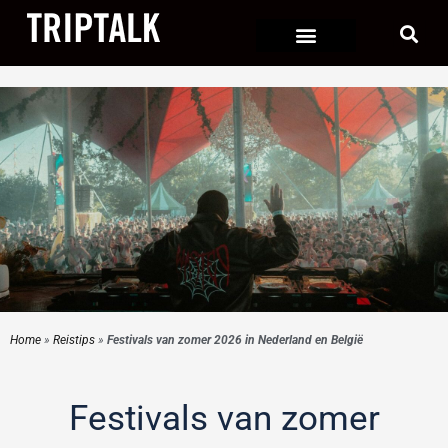
Ga
naar
de
inhoud
Home
»
Reistips
»
Festivals van zomer 2026 in Nederland en België
Festivals van zomer