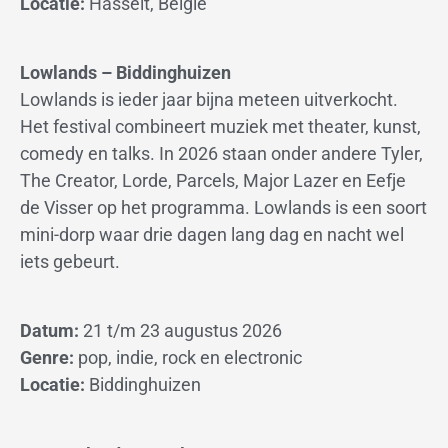
Locatie:
Hasselt, België
Lowlands – Biddinghuizen
Lowlands is ieder jaar bijna meteen uitverkocht.
Het festival combineert muziek met theater, kunst,
comedy en talks. In 2026 staan onder andere Tyler,
The Creator, Lorde, Parcels, Major Lazer en Eefje
de Visser op het programma. Lowlands is een soort
mini-dorp waar drie dagen lang dag en nacht wel
iets gebeurt.
Datum:
21 t/m 23 augustus 2026
Genre:
pop, indie, rock en electronic
Locatie:
Biddinghuizen