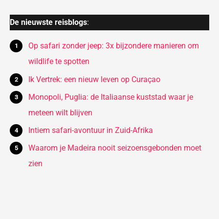
De nieuwste reisblogs
:
Op safari zonder jeep: 3x bijzondere manieren om
wildlife te spotten
Ik Vertrek: een nieuw leven op Curaçao
Monopoli, Puglia: de Italiaanse kuststad waar je
meteen wilt blijven
Intiem safari-avontuur in Zuid-Afrika
Waarom je Madeira nooit seizoensgebonden moet
zien