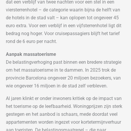
dat een verblijf van twee nachten voor een stel in een
viersterrenhotel – de categorie waarin bijna de helft van
de hotels in de stad valt – kan oplopen tot ongeveer 45
euro extra. Voor een verblijf in een vijfsterrenhotel ligt dit
bedrag nog hoger. Voor cruisepassagiers blijft het tarief
rond de 6 euro per nacht.
Aanpak massatoerisme
De belastingverhoging past binnen een bredere strategie
om het massatoerisme in te dammen. In 2025 trok de
provincie Barcelona ongeveer 20 miljoen bezoekers, van
wie ongeveer 16 miljoen in de stad zelf verbleven.
Al jaren klinkt er onder inwoners kritiek op de impact van
het toerisme op de leefbaarheid. Woningprijzen zijn sterk
gestegen en het aanbod is schaars, mede doordat veel
appartementen worden ingezet voor kortetermijnverhuur
aan toeristen. De belastingsmaatregel – die naar