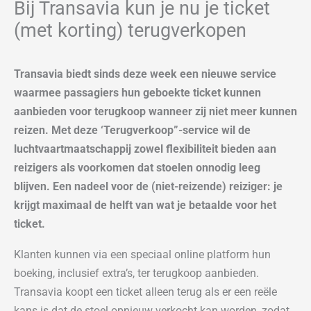
Bij Transavia kun je nu je ticket
(met korting) terugverkopen
Transavia biedt sinds deze week een nieuwe service
waarmee passagiers hun geboekte ticket kunnen
aanbieden voor terugkoop wanneer zij niet meer kunnen
reizen. Met deze ‘Terugverkoop”-service wil de
luchtvaartmaatschappij zowel flexibiliteit bieden aan
reizigers als voorkomen dat stoelen onnodig leeg
blijven. Een nadeel voor de (niet-reizende) reiziger: je
krijgt maximaal de helft van wat je betaalde voor het
ticket.
Klanten kunnen via een speciaal online platform hun
boeking, inclusief extra’s, ter terugkoop aanbieden.
Transavia koopt een ticket alleen terug als er een reële
kans is dat de stoel opnieuw verkocht kan worden, zodat