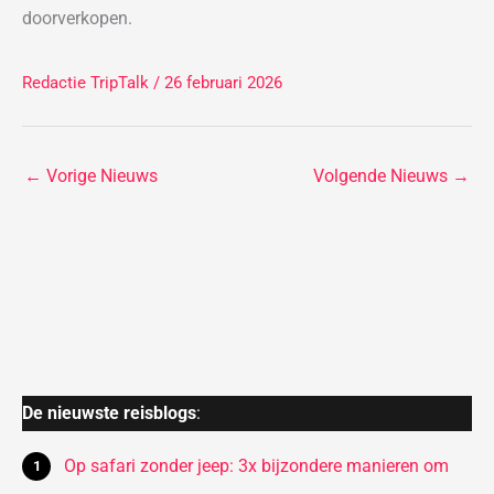
doorverkopen.
Redactie TripTalk
/ 26 februari 2026
←
Vorige Nieuws
Volgende Nieuws
→
De nieuwste reisblogs
:
Op safari zonder jeep: 3x bijzondere manieren om