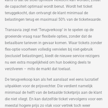
de capaciteit optimaal wordt benut. Wordt het ticket
teruggekocht, dan ontvangt de klant minimaal de
belastingen terug en maximaal 50% van de ticketwaarde.
Transavia zegt met ‘Terugverkoop’ in te spelen op de
groeiende vraag naar flexibele opties, zonder dat de
betaalbare tarieven in gevaar komen. Waar tickets zonder
flex-optie voorheen volledig vervielen bij niet-gebruik
(exclusief belastingen), biedt de nieuwe service reizigers
nu een extra mogelijkheid om hun boeking deels te
verzilveren – mits de markt dat toelaat.
De terugverkoop kan als het aanslaat wel eens lucratief
uitpakken voor de prijsvechter. Die verdient namelijk
minimaal de helft van de betaalde ticketprijs aan de klant
die niet vliegt. En kan datzelfde ticket vervolgens voor een
meestal hogere prijs zo vlak voor vertrek toch weer