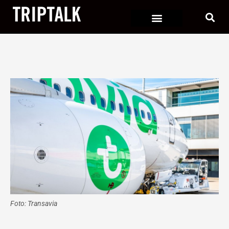
Ga
naar
de
inhoud
Foto: Transavia